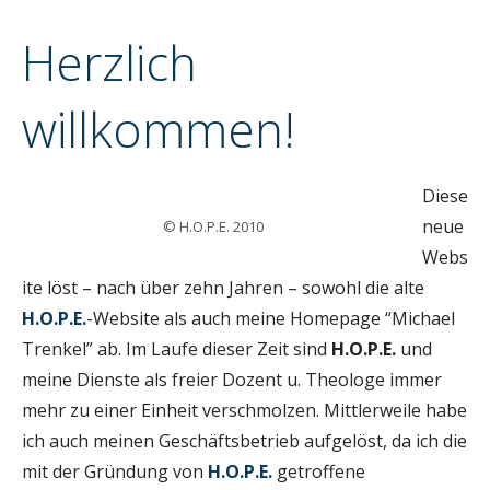
n
Herzlich
willkommen!
Diese
neue
© H.O.P.E. 2010
Webs
ite löst – nach über zehn Jahren – sowohl die alte
H.O.P.E.
-Website als auch meine Homepage “Michael
Trenkel” ab. Im Laufe dieser Zeit sind
H.O.P.E.
und
meine Dienste als freier Dozent u. Theologe immer
mehr zu einer Einheit verschmolzen. Mittlerweile habe
ich auch meinen Geschäftsbetrieb aufgelöst, da ich die
mit der Gründung von
H.O.P.E.
getroffene