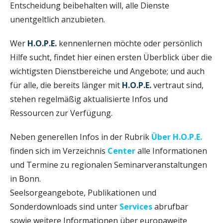
Entscheidung beibehalten will, alle Dienste
unentgeltlich anzubieten.
Wer
H.O.P.E.
kennenlernen möchte oder persönlich
Hilfe sucht, findet hier einen ersten Überblick über die
wichtigsten Dienstbereiche und Angebote; und auch
für alle, die bereits länger mit
H.O.P.E.
vertraut sind,
stehen regelmäßig aktualisierte Infos und
Ressourcen zur Verfügung.
Neben generellen Infos in der Rubrik
Über H.O.P.E.
finden sich im Verzeichnis
Center
alle Informationen
und Termine zu regionalen Seminarveranstaltungen
in Bonn.
Seelsorgeangebote, Publikationen und
Sonderdownloads sind unter
Services
abrufbar
sowie weitere Informationen über europaweite