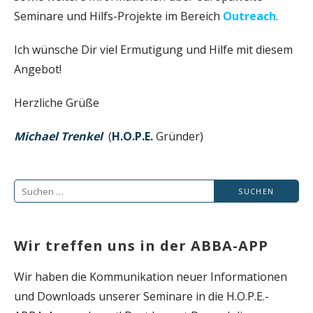
Seminare und Hilfs-Projekte im Bereich
Outreach
.
Ich wünsche Dir viel Ermutigung und Hilfe mit diesem
Angebot!
Herzliche Grüße
Michael Trenkel
(
H.O.P.E.
Gründer)
S
u
c
Wir treffen uns in der ABBA-APP
h
e
Wir haben die Kommunikation neuer Informationen
n
und Downloads unserer Seminare in die H.O.P.E.-
n