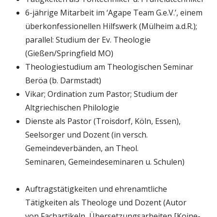
6-jährige Mitarbeit im ‘Agape Team G.e.V.’, einem
überkonfessionellen Hilfswerk (Mülheim a.d.R.);
parallel: Studium der Ev. Theologie
(Gießen/Springfield MO)
Theologiestudium am Theologischen Seminar
Beröa (b. Darmstadt)
Vikar; Ordination zum Pastor; Studium der
Altgriechischen Philologie
Dienste als Pastor (Troisdorf, Köln, Essen),
Seelsorger und Dozent (in versch.
Gemeindeverbänden, an Theol.
Seminaren, Gemeindeseminaren u. Schulen)
Auftragstätigkeiten und ehrenamtliche
Tätigkeiten als Theologe und Dozent (Autor
von Fachartikeln, Übersetzungsarbeiten [Koine-